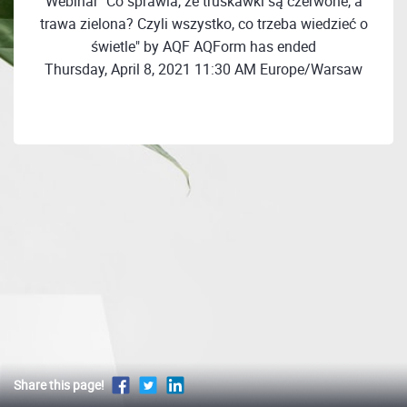
Webinar "Co sprawia, że truskawki są czerwone, a
trawa zielona? Czyli wszystko, co trzeba wiedzieć o
świetle" by AQF AQForm has ended
Thursday, April 8, 2021 11:30 AM Europe/Warsaw
Share this page!