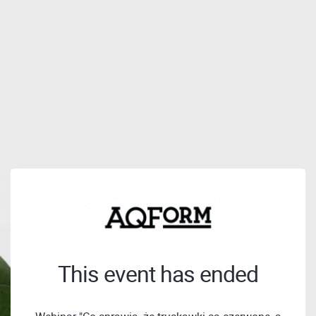
This event has ended